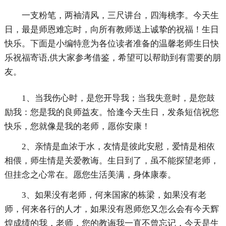
一支粉笔，两袖清风，三尺讲台，四海桃李。今天生
日，最是师恩难忘时，向所有教师送上诚挚的祝福！生日
快乐。下面是小编特意为各位读者准备的温馨老师生日快
乐祝福寄语,供大家参考借鉴，希望可以帮助到有需要的朋
友。
1、当我伤心时，是您开导我；当我失意时，是您鼓
励我：您是我的良师益友。恰逢今天生日，发条短信祝您
快乐，您就像是我的老师，愿你安康！
2、亲情是血浓于水，友情是彼此安慰，爱情是相依
相偎，师生情是关爱教诲。生日到了，虽不能探望老师，
但挂念之心常在。愿您生活美满，身体康泰。
3、如果没有老师，何来国家的栋梁，如果没有老
师，何来各行的人才，如果没有恩师您又怎么会有今天辉
煌成绩的我，老师，您的教诲我一直不曾忘记，今天是生