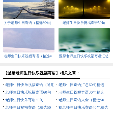
关于老师生日寄语（精选30句）
老师生日快乐祝福寄语50句
老师生日快乐祝福寄语（精选40
温馨老师生日快乐祝福寄语汇总
句）
50句精选
【温馨老师生日快乐祝福寄语】相关文章：
老师生日快乐祝福寄语（通用
老师生日寄语汇总60句精选
30句）
老师生日快乐祝福寄语60句
老师生日祝福寄语30句精选
老师生日快乐寄语30句
老师生日寄语大全（精选50
老师生日祝福寄语（精选50
句）
祝老师生日快乐寄语40句精选