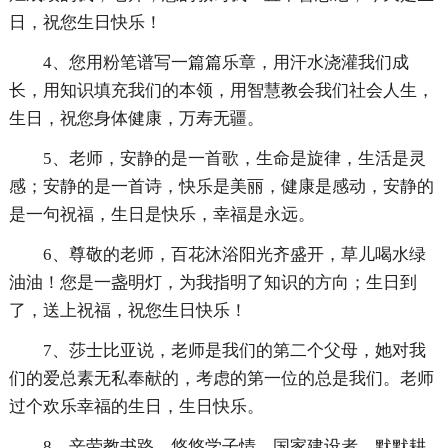
日，祝您生日快乐！
4、您用粉笔谱写一篇篇乐章，用汗水浇灌我们成
长，用知识填充我们的本领，用智慧教会我们社会人生，
生日，祝您身体健康，万寿无疆。
5、老师，安静的是一首歌，生命是旋律，生活是灵
感；安静的是一首诗，快乐是美丽，健康是感动，安静的
是一句祝福，生日是快乐，幸福是永远。
6、尊敬的老师，百花沐浴阳光齐盛开，草儿喝水绿
油油！您是一盏明灯，为我指明了知识的方向；生日到
了，送上祝福，祝您生日快乐！
7、莎士比亚说，老师是我们的第二个父母，她对我
们的爱总素无私奉献的，考虑的第一位的总是我们。老师
过个欢乐幸福的生日，生日快乐。
8、辛劳教书路，悠悠学子情，国家建设者，默默耕