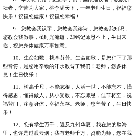
耘者，辛苦为大家，桃李满天下，一年老师生日，祝福您
快乐！祝福您健康！祝福您幸福！
9、您教会我识字，您教会我读诗，您教会我知识，
您教会我做事，虽时光流逝，却铭记师恩不止，生日来
临，祝您身体健康万事如意。
10、生命如歌，桃李芬芳。生命如歌，是您种下了那
些音符，是您用辛勤的汗水教育了我们！老师，您多休
息！生日快乐！
11、树高千尺，不能忘根，人活一世，不能忘本，懂
得感恩，懂得做人，从小受教，不忘师恩，佳节将至，祝
福登门，注意身体，幸福永存。老师，您辛苦了，生日快
乐！
12、您有学生万千，遍及九州华夏，我在您的脑海
里，也许是过眼云烟；我有老师千万，贤能为师，您在我