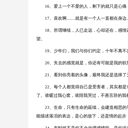
16、爱上一个不爱的人，剩下的就只是心
17、喜欢啊……就是有一个人一直都在身
18、所谓继续，人已走远，心却还在，感
望。
19、少年们，我们与你们约定，十年不离
20、失去的感觉就是，你还有可能是我的
21、看到你亮着的头像，最终我还是选择了
22、每个人都觉得自己是受害者，其实都
了。谁暖过我心窝，谁陪我哭过，不善言辞的我
23、生命，只有生命的延续，会建造相思
能描述落泪的表达，是心的放下，还是情的起步