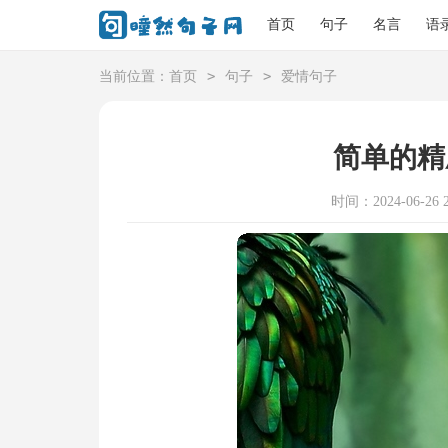
首页
句子
名言
语
>
>
当前位置：
首页
句子
爱情句子
简单的精
时间：2024-06-26 2