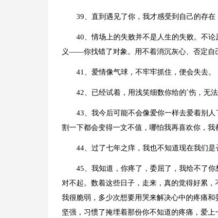
39、直到遇见了你，我才感受到自己的存
40、情场上的失败并不是人生的失败。不
义——你找错了对象。用不着消沉灰心、否定自
41、爱情像气球，不牢牢抓住，便会失去。
42、已经试着，用浅笑细数你给的`伤，无
43、我今后可能不会像爱你一样去爱着别
割一下都会变得一文不值，哪怕我再喜欢你，我
44、过了七年之痒，我也不知道现在我们
45、我知道，你疼了，委屈了，我给不了
对不起。数着这些日子，走来，真的觉得好累，
我很脆弱，多少次想要用哭来解决心中的疼痛和
坚强，习惯了掩埋着那份你不知道的疼痛，爱上