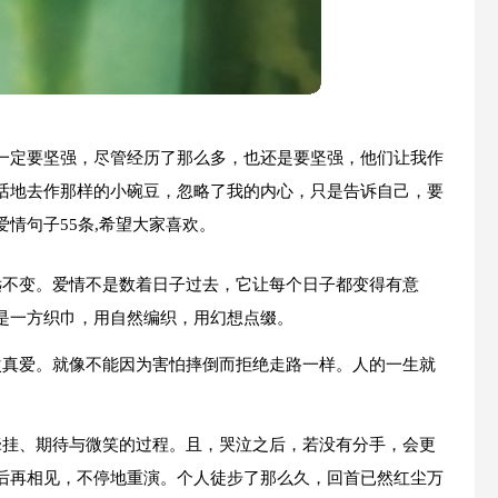
一定要坚强，尽管经历了那么多，也还是要坚强，他们让我作
话地去作那样的小碗豆，忽略了我的内心，只是告诉自己，要
情句子55条,希望大家喜欢。
远不变。爱情不是数着日子过去，它让每个日子都变得有意
是一方织巾，用自然编织，用幻想点缀。
次真爱。就像不能因为害怕摔倒而拒绝走路一样。人的一生就
牵挂、期待与微笑的过程。且，哭泣之后，若没有分手，会更
后再相见，不停地重演。个人徒步了那么久，回首已然红尘万