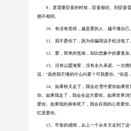
9、君需要臣妾的时候，臣妾都在。到臣妾
都不相同。
10、有没有觉得，越是爱的人，越不懂自己
11、我不爱你了，因为你骗我说手机没电了
12、爱，简单的笔画，却比想象中的要复杂
13、没有山盟海誓，没有永久承诺。一次
说："虽然我不懂的什么叫爱？可我爱你。"但
14、如果秋天走了，我会在雪中爱你如果
你。如果我走了，我会在远方爱你。如果世界消
爱你。如果我的身体死了，我会在我的心里爱你
忆里爱你。
15、牢靠的感情，从上一个从冬天走到了这