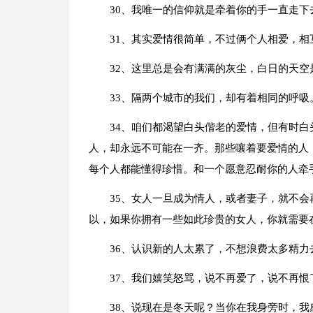
30、我唯一的信仰就是牵着你的手一直走
31、其实爱情很简单，不过俩个人相爱，相
32、这里总是会有满满的灰尘，白日的天
33、隔两个城市的我们，却有着相同的呼吸
34、咱们都渴望白头偕老的爱情，但有时
人，却永远不可能在一齐。那些嚷着要爱情的人
每个人都能懂得珍惜。和一个愿意忍耐你的人牵
35、女人一旦成为情人，或者妻子，就不
以，如果你拥有一些如此珍贵的女人，你就需要在
36、认识新的人太累了，不想浪费太多精力
37、我们嬉笑怒骂，说不再爱了，说不再
38、说现在是冬天呢？当你在我身旁时，我