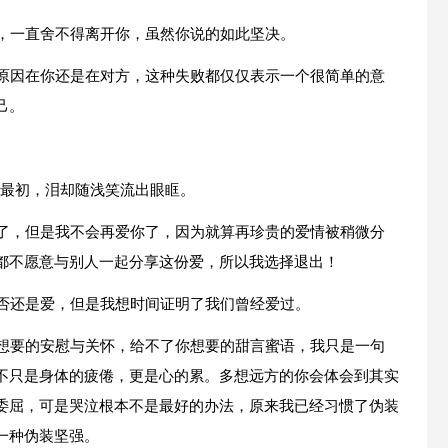
在，一直舍不得离开你，虽然你说的如此坚决。
论原因在你还是在对方，这种失败都仅仅表示一个很简单的意
己。
法最初，泪却随浅笑流出眼眶。
人了，但是我不会再爱你了，因为就算再珍贵的爱情被稍微分
都不愿意与别人一起分享这份爱，所以我选择退出！
是否还是爱，但是我想时间证明了我们曾经爱过。
你想要的安慰与关怀，给不了你想要的甜言蜜语，我只是一句
不只是身体的疲倦，更是心的累。多想远方的你会体会到其实
委屈，可是哭泣根本不是最好的办法，原来我已经习惯了伪装
一种伪装坚强。