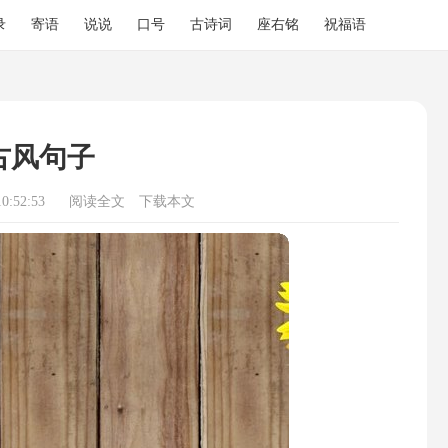
录
寄语
说说
口号
古诗词
座右铭
祝福语
古风句子
0:52:53
阅读全文
下载本文