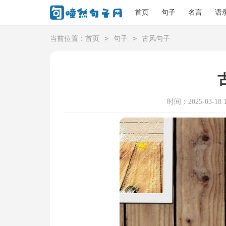
首页
句子
名言
语
>
>
当前位置：
首页
句子
古风句子
时间：2025-03-18 1