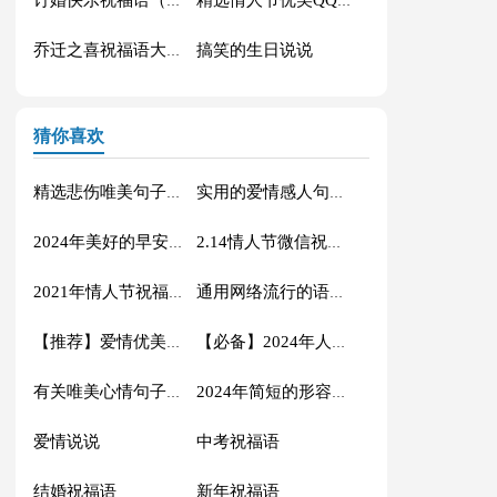
订婚快乐祝福语（精选40句）
精选情人节优美QQ祝福语45条
搞笑的生日说说
乔迁之喜祝福语大全60句精选
猜你喜欢
精选悲伤唯美句子锦集96条
实用的爱情感人句子汇编39条
2024年美好的早安朋友圈祝福语大集合61条
2.14情人节微信祝福语集锦34条
2021年情人节祝福语句摘录68条
通用网络流行的语录汇编63句
【推荐】爱情优美句子汇总95条
【必备】2024年人生唯美的句子合集80句
有关唯美心情句子集合59句
2024年简短的形容幸福甜蜜的句子摘录36句
爱情说说
中考祝福语
结婚祝福语
新年祝福语