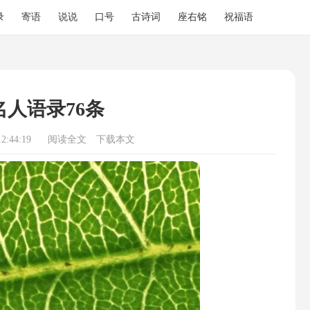
录
寄语
说说
口号
古诗词
座右铭
祝福语
名人语录76条
2:44:19
阅读全文
下载本文