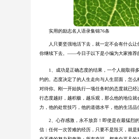
实用的励志名人语录集锦76条
人只要坚强地活下去，就一定不会有什么让
你继续下去。——今日子以下是小编为大家推荐的
1、成功是正确态度的结果，一个人能取得
约的。态度决定了的人生走向与人生层面，怎么
对待你。刚一开始执行一项任务时的态度就已经
行态度越好，越积极，越乐观，那么他的地位就
力，他的处世技巧，他的道德水平，他的生活品
2、心存感激，永不放弃！即使是在最猛烈
信：任何一次苦难的经历，只要不是毁灭，就是