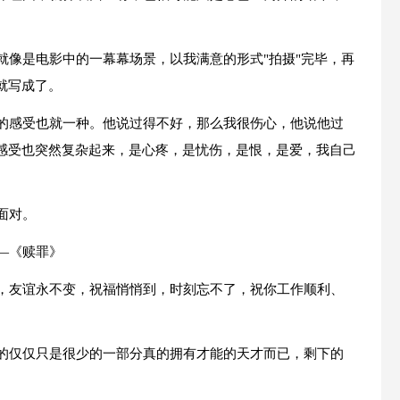
就像是电影中的一幕幕场景，以我满意的形式"拍摄"完毕，再
就写成了。
我的感受也就一种。他说过得不好，那么我很伤心，他说他过
感受也突然复杂起来，是心疼，是忧伤，是恨，是爱，我自己
面对。
—《赎罪》
留，友谊永不变，祝福悄悄到，时刻忘不了，祝你工作顺利、
家的仅仅只是很少的一部分真的拥有才能的天才而已，剩下的