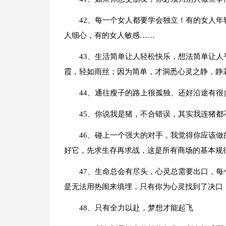
42、每一个女人都要学会独立！有的女人
人细心，有的女人敏感……
43、生活简单让人轻松快乐，想法简单让
霞，轻如雨丝；因为简单，才洞悉心灵之静，静
44、通往瘦子的路上很孤独、还好沿途有很
45、你说我是猪，不合错误，其实我连猪都
46、碰上一个强大的对手，我觉得你应该
好它，先求生存再求战，这是所有商场的基本规
47、生命总会有尽头，心灵总需要出口，
是无法用热闹来填埋，只有你为心灵找到了决口
48、只有全力以赴，梦想才能起飞