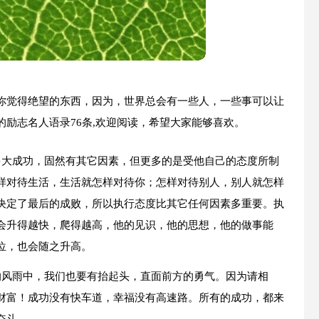
你觉得绝望的东西，因为，世界总会有一些人，一些事可以让
励志名人语录76条,欢迎阅读，希望大家能够喜欢。
多大成功，固然有其它因素，但更多的是受他自己的态度所制
样对待生活，生活就怎样对待你；怎样对待别人，别人就怎样
决定了最后的成败，所以执行态度比其它任何因素多重要。执
会升得越快，爬得越高，他的见识，他的思想，他的做事能
位，也会随之升高。
的风雨中，我们也要有抬起头，直面前方的勇气。因为请相
财富！成功没有快车道，幸福没有高速路。所有的成功，都来