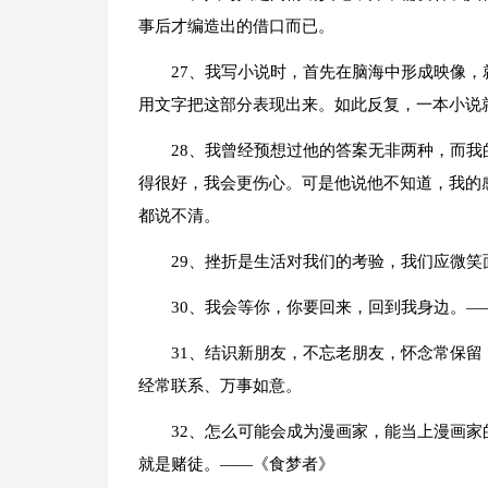
事后才编造出的借口而已。
27、我写小说时，首先在脑海中形成映像，
用文字把这部分表现出来。如此反复，一本小说
28、我曾经预想过他的答案无非两种，而
得很好，我会更伤心。可是他说他不知道，我的
都说不清。
29、挫折是生活对我们的考验，我们应微笑
30、我会等你，你要回来，回到我身边。—
31、结识新朋友，不忘老朋友，怀念常保
经常联系、万事如意。
32、怎么可能会成为漫画家，能当上漫画
就是赌徒。——《食梦者》