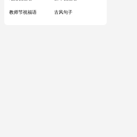
教师节祝福语
古风句子