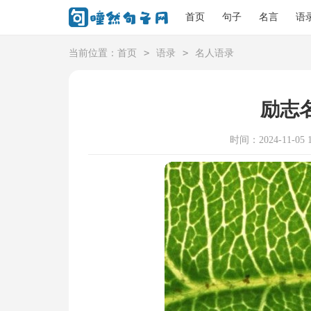
首页
句子
名言
语
>
>
当前位置：
首页
语录
名人语录
励志
时间：2024-11-05 1