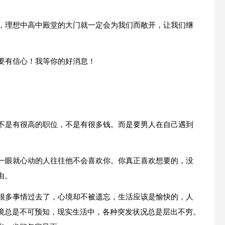
验，理想中高中殿堂的大门就一定会为我们而敞开，让我们继
己要有信心！我等你的好消息！
。
，不是有很高的职位，不是有很多钱。而是要男人在自己遇到
第一眼就心动的人往往他不会喜欢你。你真正喜欢想要的，没
由。
，很多事情过去了，心境却不被遗忘，生活应该是愉快的，人
境总是不可预知，现实生活中，各种突发状况总是层出不穷。