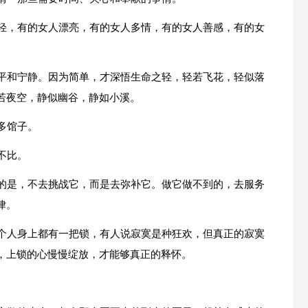
年轻，有的女人漂亮，有的女人多情，有的女人善感，有的女
人平和宁静。因为简单，才深悟生命之轻，轻若飞花，轻似落
若夜空，静似幽谷，静如小溪。
多馆子。
不比。
做的是，不去挑战它，而是去弥补它。做它做不到的，去服务
律。
每个人身上都有一把锁，有人说寂寞是种狂欢，但真正的寂寞
，上锁的心慢慢绽放，才能够真正的释怀。