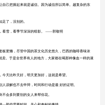
够让自己把握起来就是诚信。因为诚信所以简单。越复杂的东
知足了，没别的。
，看雪，看季节深深的暗影。 ——郭敬明
的老板更懒，尽管中国的茶文化历史悠久，巴西的咖啡香味浓
就卖。于是全世界有人的地方，大家都在喝那种像血一样的液
路，今天比昨天好，明天更加好，这就是希望。
别人误解也不去申辩，时间和行动是最 好的证明。
但决不会多到要别的女人来帮你花。
事情—那些需要时间、关心和奉献的事情。