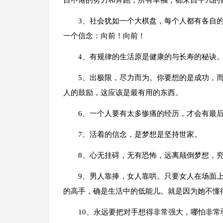
自不倦的努力和奔跑；所有幸福，都来自平凡的
3、社会犹如一个大棋盘，每个人都有各自
一个信念：向前！向前！
4、有规律的生活原是健康的与长寿的秘诀
5、出极限，尽力而为。你要想的是成功，
人的鼓励，这应该是最有用的东西。
6、一个人要有太多惨痛的经历，才会有最
7、活着的信念，是梦想是坚持世家。
8、心无挂碍，无有恐怖，远离颠倒梦想，
9、男人靠捧，女人靠哄。只要女人在场面
的高手，确是生活中的低能儿。就是因为她不懂
10、永远要把对手想得非常强大，哪怕非