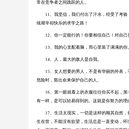
常在竞争者之间跳跃的人。
11、我坚信，我们付出了汗水，经受了考
续艰辛却快乐的求学之路！
12、你一定能行的！你要相信自己！对自
13、我的心支配着脑，而心里装了满满的你
14、人，最大的敌人是自我。
15、女人想要的男人，不是有华丽的外表
危险时，豁出命来保护自己的人。
16、第一眼就看上的衣服往往你买不起，
有一样，是可以轻易得到的。这就是你努力的理
17、生活太现实，一切是这样的顺其自然
生在世，不能没有欲望，生活总是一直变动，环