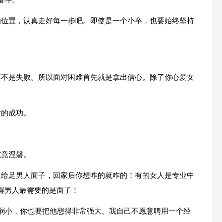
奋斗。
的位置，认真走好每一步吧。即使是一个小卒，也要始终坚持
。
而不是失败。所以面对困难首先就是拿出信心。除了你心爱女
后的成功。
究竟涅磐。
上给足男人面子，回家后你想咋的就咋的！有的女人是专业中
得男人最需要的是面子！
常弱小，你也要把他想得非常强大。我自己不愿意聘用一个经