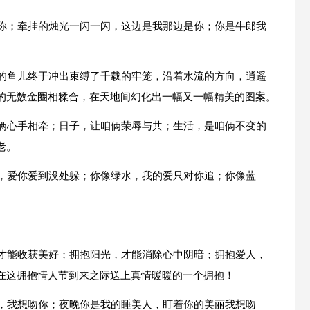
是你；牵挂的烛光一闪一闪，这边是我那边是你；你是牛郎我
中的鱼儿终于冲出束缚了千载的牢笼，沿着水流的方向，逍遥
的无数金圈相糅合，在天地间幻化出一幅又一幅精美的图案。
咱俩心手相牵；日子，让咱俩荣辱与共；生活，是咱俩不变的
老。
朵，爱你爱到没处躲；你像绿水，我的爱只对你追；你像蓝
。
，才能收获美好；拥抱阳光，才能消除心中阴暗；拥抱爱人，
在这拥抱情人节到来之际送上真情暖暖的一个拥抱！
慧，我想吻你；夜晚你是我的睡美人，盯着你的美丽我想吻