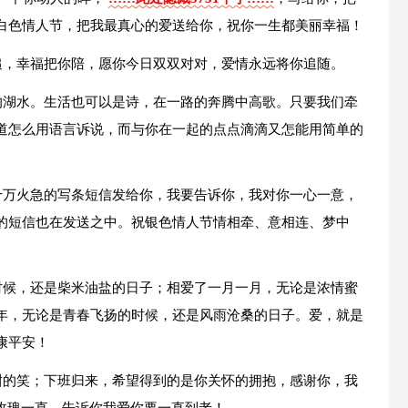
白色情人节，把我最真心的爱送给你，祝你一生都美丽幸福！
追，幸福把你陪，愿你今日双双对对，爱情永远将你追随。
的湖水。生活也可以是诗，在一路的奔腾中高歌。只要我们牵
道怎么用语言诉说，而与你在一起的点点滴滴又怎能用简单的
十万火急的写条短信发给你，我要告诉你，我对你一心一意，
的短信也在发送之中。祝银色情人节情相牵、意相连、梦中
时候，还是柴米油盐的日子；相爱了一月一月，无论是浓情蜜
年，无论是青春飞扬的时候，还是风雨沧桑的日子。爱，就是
康平安！
甜的笑；下班归来，希望得到的是你关怀的拥抱，感谢你，我