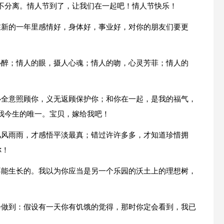
不分离。情人节到了，让我们在一起吧！情人节快乐！
在新的一年里感情好，身体好，事业好，对你的朋友们要更
心醉；情人的眼，摄人心魂；情人的吻，心灵芳菲；情人的
心全意照顾你，义无返顾保护你；和你在一起，是我的福气，
我今生的唯一。宝贝，嫁给我吧！
风风雨雨，才感悟平淡最真；错过许许多多，才知道珍惜拥
你！
不能生长的。我以为你应当是另一个乐园的沃土上的理想树，
会做到：假设有一天你有饥饿的觉得，那时你定会看到，我已