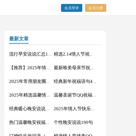
会员登录
会员注册
最新文章
流行早安说说汇总110句
精选2.14情人节祝福语汇编31句
【推荐】2025年情人节祝福语45条
最新唯美母亲节祝福语汇总（精选60句）
2025年常用朋友圈心情说说95条
经典新年祝福语句40句精选
2025年精选温馨情人节QQ祝福语17条
温馨圣诞节QQ祝福语汇编31句
经典暖心晚安说说（通用100句）
2025年情人节快乐的微信祝福语28句
个性晚安说说190句
热门温馨晚安祝福语大全（通用85句）