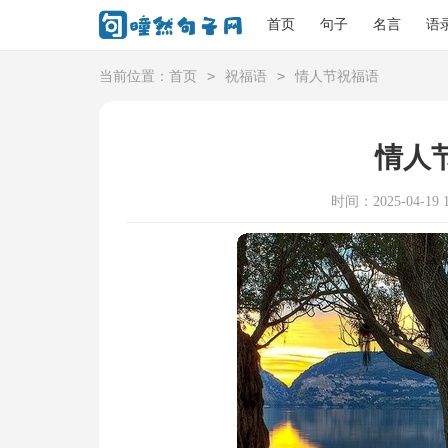
首页
句子
名言
语
>
>
当前位置：
首页
祝福语
情人节祝福语
情人
时间：2025-04-19 1