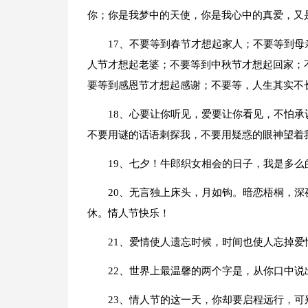
你；你是我梦中的天使，你是我心中的真爱，又是
17、不要等到春节才想起家人；不要等到
人节才想起老婆；不要等到中秋节才想起回家；
要等到感恩节才想起感谢；不要等，人生其实不
18、心要让你听见，爱要让你看见，不怕
不要用谜的话语刺探我，不要用疑惑的眼神望着
19、七夕！牛郎织女相会的日子，我是多
20、无言独上床头，月如钩。暗恋梧桐，
休。情人节快乐！
21、爱情使人遗忘时候，时间也使人忘掉爱
22、世界上最温馨的两个字是，从你口中说
23、情人节的这一天，你却要启程远行，