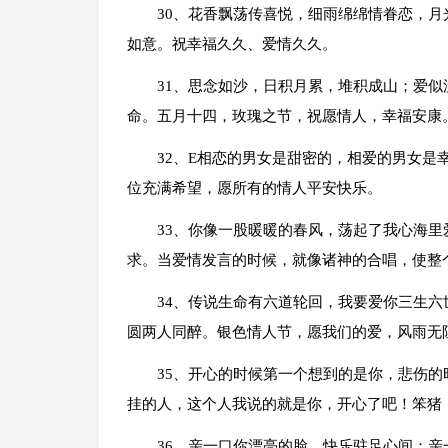
30、花香飘荡传喜悦，细雨绵绵情眷恋，
如意。祝幸福久久、爱情久久。
31、思念如沙，日积月累，堆积成山；爱
命。五月十四，玫瑰之节，祝愿情人，幸福安康
32、E相恋的男女是甜密的，相爱的男女是
位充满希望，愿所有的情人平安快乐。
33、你像一股暖暖的春风，荡起了我心海
求。当爱情发言的时候，就像诸神的合唱，使整
34、传说生命有六道轮回，我要爱你三生
圆两人同醉。银色情人节，愿我们的爱，风雨无
35、开心的时候第一个想到的是你，悲伤
挂的人，这个人我说的就是你，开心了吧！笨猪
36、亲一口你漂亮的脸，快乐驻足心间；