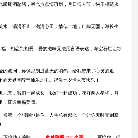
月光朦胧消愁绪，星光点点情谊燃，月日情人节，快乐相随永
似流水，涓涓不止，滋润心田；情似土地，广阔无疆，滋长生
。
幸福，相恋到相爱，爱的滋味无法用言语表达，海空石烂让每
里爱的波澜，你像那划过蓝天的哨鸽，给我带来了心灵的追
个的天界陶醉于仙乐之中。祝你七夕情人节快乐！
六世九辈，我们一起成长，我们一起成功，花好两人举杯，月
阻，直通幸福美满。
的时候第一个想到也是你，人生总有那么一个让你无时无刻牵
！
亲一下你动人的眸，
……此处隐藏3731个字……
，写给你，把